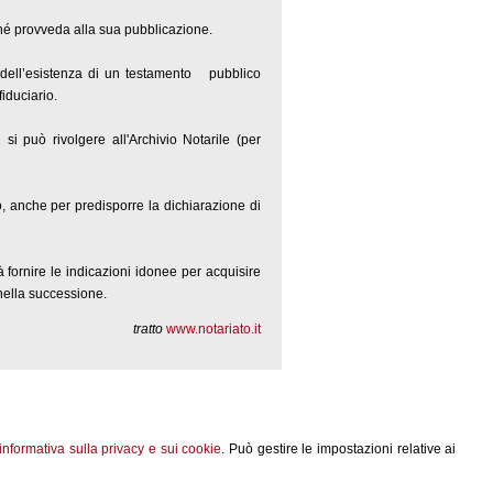
ché provveda alla sua pubblicazione.
 dell’esistenza di un testamento pubblico
fiduciario.
i può rivolgere all'Archivio Notarile (per
o, anche per predisporre la dichiarazione di
rà fornire le indicazioni idonee per acquisire
 nella successione.
tratto
www.notariato.it
informativa sulla privacy e sui cookie
. Può gestire le impostazioni relative ai