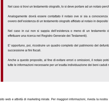
Nel caso si trovi un testamento olografo, lo si deve portare ad un notaio per
Analogamente dovrà essere contattato il notaio ove si sia a conoscenza
ovvero dell’esistenza di un testamento olografo affidato al notaio in deposito 
Nel caso in cui non si sappia dell’esistenza o meno di un testamento ci s
effettuare una ricerca nel Registro Generale dei Testamenti).
E' opportuno, poi, ricostruire un quadro completo del patrimonio del defunt
successione ai fini fiscali.
Anche a questo proposito, al fine di evitare errori o omissioni, il notaio pot
tutte le informazioni necessarie per un’esatta individuazione dei beni caduti
l sito web e attività di marketing mirate. Per maggiori informazioni, riveda la nostra
41 5600760