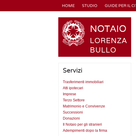
HOME
STUDIO
GUIDE PER IL C
NOTAIO
LORENZA
BULLO
Servizi
Trasferimenti immobiliari
Atti ipotecari
Imprese
Terzo Settore
Matrimonio e Convivenze
Successioni
Donazioni
Il Notaio per gli stranieri
Adempimenti dopo la firma